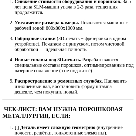
Снижение стоимости оборудования и порошков.
За 5
лет цена SLM-машин упала в 2-3 раза, тенденция
продолжится.
Увеличение размера камеры.
Появляются машины с
рабочей зоной 800x800x1000 мм.
Гибридные станки
(3D-печать + фрезеровка в одном
устройстве). Печатаем с припуском, потом чистовой
обработкой — идеальная точность.
Новые сплавы под 3D-печать.
Разрабатываются
специальные составы порошков, оптимизированные под
лазерное сплавление (а не под литьё).
Распространение в ремонтных службах.
Наплавить
изношенный вал, восстановить форму штампа —
дешевле, чем покупать новый.
ЧЕК-ЛИСТ: ВАМ НУЖНА ПОРОШКОВАЯ
МЕТАЛЛУРГИЯ, ЕСЛИ:
[ ] Деталь имеет сложную геометрию
(внутренние
полости, решётки, тонкостенные элементы).