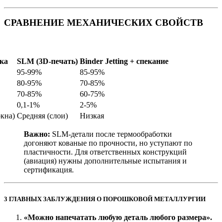
СРАВНЕНИЕ МЕХАНИЧЕСКИХ СВОЙСТВ
ка
SLM (3D-печать)
Binder Jetting + спекание
95-99%
85-95%
80-95%
70-85%
70-85%
60-75%
0,1-1%
2-5%
кна)
Средняя (слои)
Низкая
Важно:
SLM-детали после термообработки
догоняют кованые по прочности, но уступают по
пластичности. Для ответственных конструкций
(авиация) нужны дополнительные испытания и
сертификация.
3 ГЛАВНЫХ ЗАБЛУЖДЕНИЯ О ПОРОШКОВОЙ МЕТАЛЛУРГИИ
«Можно напечатать любую деталь любого размера».