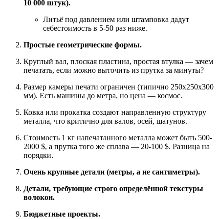
10 000 штук).
Литьё под давлением или штамповка дадут
себестоимость в 5-50 раз ниже.
Простые геометрические формы.
Круглый вал, плоская пластина, простая втулка — зачем
печатать, если можно выточить из прутка за минуты?
Размер камеры печати ограничен (типично 250x250x300
мм). Есть машины до метра, но цена — космос.
Ковка или прокатка создают направленную структуру
металла, что критично для валов, осей, шатунов.
Стоимость 1 кг напечатанного металла может быть 500-
2000 $, а прутка того же сплава — 20-100 $. Разница на
порядки.
Очень крупные детали (метры, а не сантиметры).
Детали, требующие строго определённой текстуры
волокон.
Бюджетные проекты.