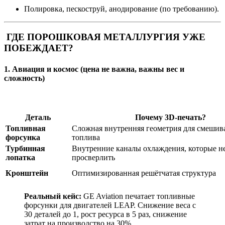
Полировка, пескоструй, анодирование (по требованию).
ГДЕ ПОРОШКОВАЯ МЕТАЛЛУРГИЯ УЖЕ
ПОБЕЖДАЕТ?
1. Авиация и космос (цена не важна, важны вес и
сложность)
Деталь
Почему 3D-печать?
Топливная
Сложная внутренняя геометрия для смешив
форсунка
топлива
Турбинная
Внутренние каналы охлаждения, которые 
лопатка
просверлить
Кронштейн
Оптимизированная решётчатая структура
Реальный кейс:
GE Aviation печатает топливные
форсунки для двигателей LEAP. Снижение веса с
30 деталей до 1, рост ресурса в 5 раз, снижение
затрат на производство на 30%.