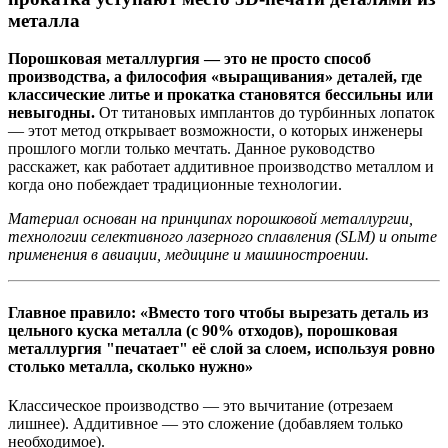
металла
Порошковая металлургия — это не просто способ
производства, а философия «выращивания» деталей, где
классические литье и прокатка становятся бессильны или
невыгодны.
От титановых имплантов до турбинных лопаток
— этот метод открывает возможности, о которых инженеры
прошлого могли только мечтать. Данное руководство
расскажет, как работает аддитивное производство металлом и
когда оно побеждает традиционные технологии.
Материал основан на принципах порошковой металлургии,
технологии селективного лазерного сплавления (SLM) и опыте
применения в авиации, медицине и машиностроении.
Главное правило: «Вместо того чтобы вырезать деталь из
цельного куска металла (с 90% отходов), порошковая
металлургия "печатает" её слой за слоем, используя ровно
столько металла, сколько нужно»
Классическое производство — это вычитание (отрезаем
лишнее). Аддитивное — это сложение (добавляем только
необходимое).