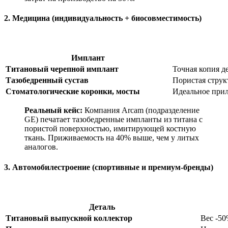
2. Медицина (индивидуальность + биосовместимость)
Имплант
Титановый черепной имплант
Точная копия д
Тазобедренный сустав
Пористая струк
Стоматологические коронки, мосты
Идеальное прил
Реальный кейс:
Компания Arcam (подразделение
GE) печатает тазобедренные импланты из титана с
пористой поверхностью, имитирующей костную
ткань. Приживаемость на 40% выше, чем у литых
аналогов.
3. Автомобилестроение (спортивные и премиум-бренды)
Деталь
Титановый выпускной коллектор
Вес -50