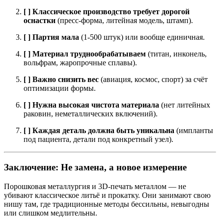
[ ] Классическое производство требует дорогой
оснастки
(пресс-форма, литейная модель, штамп).
[ ] Партия мала
(1-500 штук) или вообще единичная.
[ ] Материал труднообрабатываем
(титан, инконель,
вольфрам, жаропрочные сплавы).
[ ] Важно снизить вес
(авиация, космос, спорт) за счёт
оптимизации формы.
[ ] Нужна высокая чистота материала
(нет литейных
раковин, неметаллических включений).
[ ] Каждая деталь должна быть уникальна
(импланты
под пациента, детали под конкретный узел).
Заключение: Не замена, а новое измерение
Порошковая металлургия и 3D-печать металлом — не
убивают классическое литьё и прокатку. Они занимают свою
нишу там, где традиционные методы бессильны, невыгодны
или слишком медлительны.