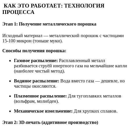
КАК ЭТО РАБОТАЕТ: ТЕХНОЛОГИЯ
ПРОЦЕССА
Этап 1: Получение металлического порошка
Исходный материал — металлический порошок с частицами
15-100 микрон (тоньше муки).
Способы получения порошка:
Газовое распыление:
Расплавленный металл
разбивается струёй инертного газа на мельчайшие капли
(наиболее чистый метод).
Водяное распыление:
Вода вместо газа — дешевле, но
частицы окисляются.
Плазменное распыление:
Для тугоплавких металлов
(вольфрам, молибден).
Механическое измельчение:
Для хрупких сплавов.
Этап 2: 3D-печать (аддитивное производство)