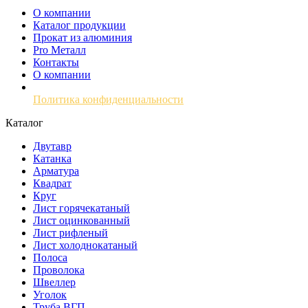
О компании
Каталог продукции
Прокат из алюминия
Pro Металл
Контакты
О компании
Политика конфиденциальности
Каталог
Двутавр
Катанка
Арматура
Квадрат
Круг
Лист горячекатаный
Лист оцинкованный
Лист рифленый
Лист холоднокатаный
Полоса
Проволока
Швеллер
Уголок
Труба ВГП