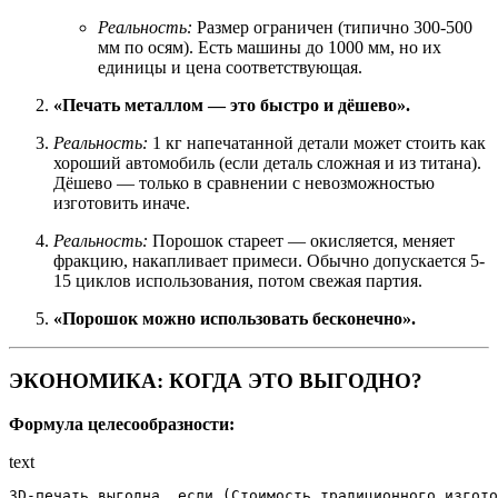
Реальность:
Размер ограничен (типично 300-500
мм по осям). Есть машины до 1000 мм, но их
единицы и цена соответствующая.
«Печать металлом — это быстро и дёшево».
Реальность:
1 кг напечатанной детали может стоить как
хороший автомобиль (если деталь сложная и из титана).
Дёшево — только в сравнении с невозможностью
изготовить иначе.
Реальность:
Порошок стареет — окисляется, меняет
фракцию, накапливает примеси. Обычно допускается 5-
15 циклов использования, потом свежая партия.
«Порошок можно использовать бесконечно».
ЭКОНОМИКА: КОГДА ЭТО ВЫГОДНО?
Формула целесообразности:
text
3D-печать выгодна, если (Стоимость традиционного изгото