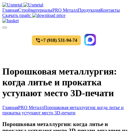
Главная
Стройматериалы
PRO Металл
Продукция
Контакты
Скачать прайс
+7 (918) 531-94-74
Уточнить цены и наличие товара
Порошковая металлургия:
когда литье и прокатка
уступают место 3D-печати
Главная
PRO Металл
Порошковая металлургия: когда литье и
прокатка уступают место 3D-печати
Порошковая металлургия: когда литье и
прокатка уступают место 3D-печати деталями из