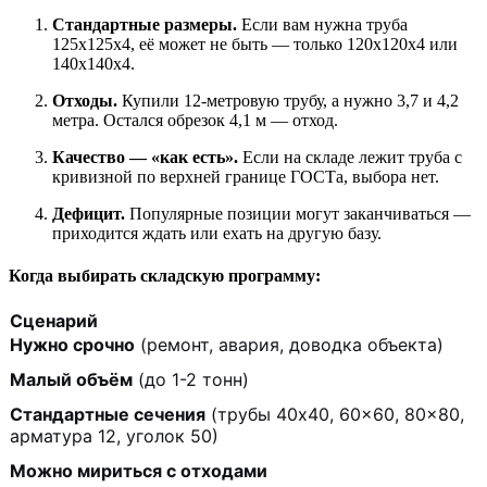
Стандартные размеры.
Если вам нужна труба
125x125x4, её может не быть — только 120x120x4 или
140x140x4.
Отходы.
Купили 12-метровую трубу, а нужно 3,7 и 4,2
метра. Остался обрезок 4,1 м — отход.
Качество — «как есть».
Если на складе лежит труба с
кривизной по верхней границе ГОСТа, выбора нет.
Дефицит.
Популярные позиции могут заканчиваться —
приходится ждать или ехать на другую базу.
Когда выбирать складскую программу:
Сценарий
Нужно срочно
(ремонт, авария, доводка объекта)
Малый объём
(до 1-2 тонн)
Стандартные сечения
(трубы 40x40, 60x60, 80x80,
арматура 12, уголок 50)
Можно мириться с отходами