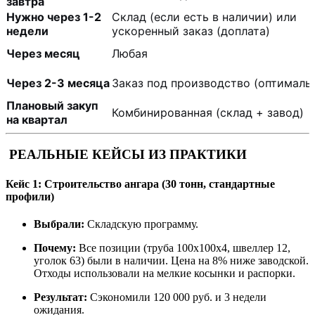
завтра
Нужно через 1-2
Склад (если есть в наличии) или
недели
ускоренный заказ (доплата)
Через месяц
Любая
Через 2-3 месяца
Заказ под производство (оптималь
Плановый закуп
Комбинированная (склад + завод)
на квартал
РЕАЛЬНЫЕ КЕЙСЫ ИЗ ПРАКТИКИ
Кейс 1: Строительство ангара (30 тонн, стандартные
профили)
Выбрали:
Складскую программу.
Почему:
Все позиции (труба 100x100x4, швеллер 12,
уголок 63) были в наличии. Цена на 8% ниже заводской.
Отходы использовали на мелкие косынки и распорки.
Результат:
Сэкономили 120 000 руб. и 3 недели
ожидания.