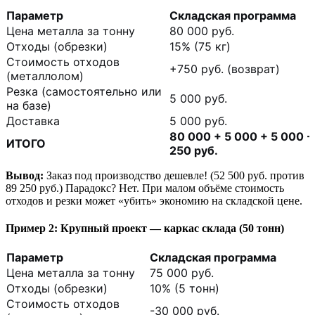
Параметр
Складская программа
Цена металла за тонну
80 000 руб.
Отходы (обрезки)
15% (75 кг)
Стоимость отходов
+750 руб. (возврат)
(металлолом)
Резка (самостоятельно или
5 000 руб.
на базе)
Доставка
5 000 руб.
80 000 + 5 000 + 5 000 -
ИТОГО
250 руб.
Вывод:
Заказ под производство дешевле! (52 500 руб. против
89 250 руб.) Парадокс? Нет. При малом объёме стоимость
отходов и резки может «убить» экономию на складской цене.
Пример 2: Крупный проект — каркас склада (50 тонн)
Параметр
Складская программа
Цена металла за тонну
75 000 руб.
Отходы (обрезки)
10% (5 тонн)
Стоимость отходов
-30 000 руб.