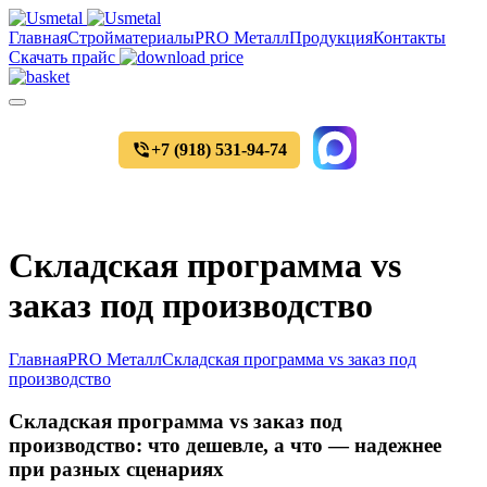
Главная
Стройматериалы
PRO Металл
Продукция
Контакты
Скачать прайс
+7 (918) 531-94-74
Уточнить цены и наличие товара
Складская программа vs
заказ под производство
Главная
PRO Металл
Складская программа vs заказ под
производство
Складская программа vs заказ под
производство: что дешевле, а что — надежнее
при разных сценариях