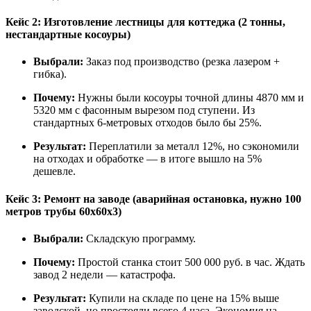
Кейс 2: Изготовление лестницы для коттеджа (2 тонны,
нестандартные косоуры)
Выбрали:
Заказ под производство (резка лазером +
гибка).
Почему:
Нужны были косоуры точной длины 4870 мм и
5320 мм с фасонным вырезом под ступени. Из
стандартных 6-метровых отходов было бы 25%.
Результат:
Переплатили за металл 12%, но сэкономили
на отходах и обработке — в итоге вышло на 5%
дешевле.
Кейс 3: Ремонт на заводе (аварийная остановка, нужно 100
метров трубы 60x60x3)
Выбрали:
Складскую программу.
Почему:
Простой станка стоит 500 000 руб. в час. Ждать
завод 2 недели — катастрофа.
Результат:
Купили на складе по цене на 15% выше
заводской, но простояли всего 4 часа. Экономия на