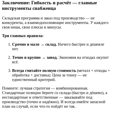
Заключение: Гибкость и расчёт — главные
инструменты снабженца
Складская программа и заказ под производство — не
конкуренты, а взаимодополняющие инструменты. У каждого
своя ниша, свои плюсы и минусы.
Три главных правила:
Срочно и мало → склад.
Ничего быстрее и дешевле
нет.
Точно и крупно → завод.
Экономия на отходах окупит
всё.
Всегда считайте полную стоимость
(металл + отходы +
обработка + доставка). Цена за тонну — не
единственный критерий.
Помните: лучшая стратегия — комбинированная.
Стандартные позиции берите со склада (быстро и дёшево), а
нестандартные и ответственные — заказывайте под
производство (точно и надёжно). И всегда имейте запасной
план на случай, если что-то пойдёт не так.