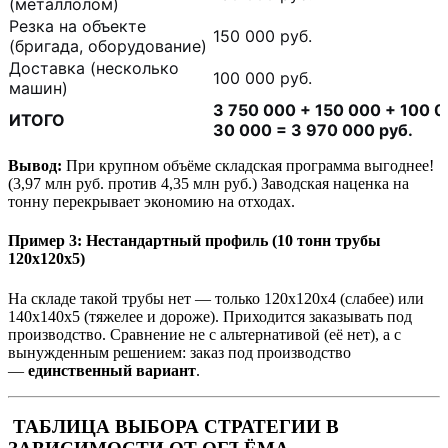
(металлолом)
Резка на объекте
150 000 руб.
(бригада, оборудование)
Доставка (несколько
100 000 руб.
машин)
3 750 000 + 150 000 + 100 0
ИТОГО
30 000 = 3 970 000 руб.
Вывод:
При крупном объёме складская программа выгоднее!
(3,97 млн руб. против 4,35 млн руб.) Заводская наценка на
тонну перекрывает экономию на отходах.
Пример 3: Нестандартный профиль (10 тонн трубы
120x120x5)
На складе такой трубы нет — только 120x120x4 (слабее) или
140x140x5 (тяжелее и дороже). Приходится заказывать под
производство. Сравнение не с альтернативой (её нет), а с
вынужденным решением: заказ под производство
—
единственный вариант
.
ТАБЛИЦА ВЫБОРА СТРАТЕГИИ В