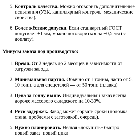
Контроль качества.
Можно оговорить дополнительные
испытания (УЗК, капиллярный контроль, механические
свойства).
Более жёсткие допуски.
Если стандартный ГОСТ
допускает ±1 мм, можно договориться на ±0,5 мм (за
доплату).
Минусы заказа под производство:
Время.
От 2 недель до 2 месяцев в зависимости от
загрузки завода.
Минимальная партия.
Обычно от 1 тонны, часто от 5-
10 тонн, а для спецсталей — от 50 тонн (плавка).
Цена за тонну выше.
Индивидуальный заказ всегда
дороже массового складского на 10-30%.
Риск задержек.
Завод может сорвать сроки (поломка
стана, проблемы с заготовкой, очередь).
Нужно планировать.
Нельзя «докупить» быстро —
новый заказ, новый цикл.