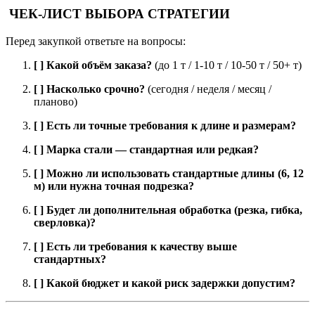
ЧЕК-ЛИСТ ВЫБОРА СТРАТЕГИИ
Перед закупкой ответьте на вопросы:
[ ] Какой объём заказа?
(до 1 т / 1-10 т / 10-50 т / 50+ т)
[ ] Насколько срочно?
(сегодня / неделя / месяц /
планово)
[ ] Есть ли точные требования к длине и размерам?
[ ] Марка стали — стандартная или редкая?
[ ] Можно ли использовать стандартные длины (6, 12
м) или нужна точная подрезка?
[ ] Будет ли дополнительная обработка (резка, гибка,
сверловка)?
[ ] Есть ли требования к качеству выше
стандартных?
[ ] Какой бюджет и какой риск задержки допустим?