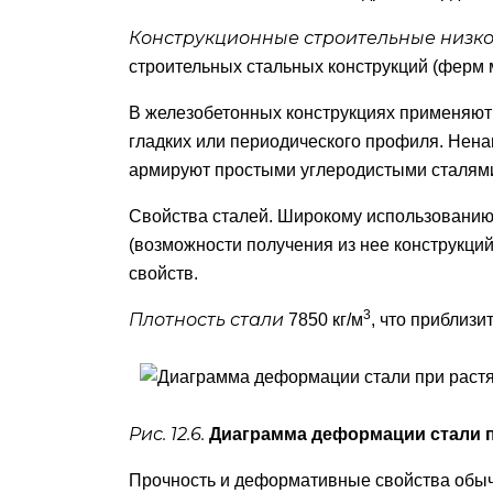
Конструкционные строительные низк
строительных стальных конструкций (ферм м
В железобетонных конструкциях применяют 
гладких или периодического профиля. Нен
армируют простыми углеродистыми сталями
Свойства сталей. Широкому использованию 
(возможности получения из нее конструкци
свойств.
3
Плотность стали
7850 кг/м
, что приблиз
Рис. 12.6.
Диаграмма деформации стали 
Прочность и деформативные свойства обыч