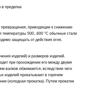
я в пределах
ые превращения, приводящие к снижению
 температуры 500...600 °С обычные стали
ходимо защищать от действия огня,
ения изделий) и размеров изделий.
ходит при прохождении его между двумя
ем валков обжимается, вследствие чего
ых изделий прокатывают в горячем
янии (холодная прокатка). Путем прокатки