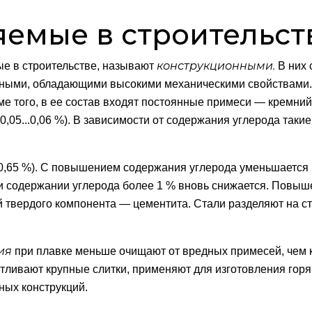
яемые в строительст
конструкционными.
ые в строительстве, называют
В них 
анными, обладающими высокими механическими свойствами
оме того, в ее состав входят постоянные примеси — кремни
05...0,06 %). В зависимости от содержания углерода такие 
е 0,65 %). С повышением содержания углерода уменьшается
при содержании углерода более 1 % вновь снижается. Повыш
 твердого компонента — цементита. Стали разделяют на ст
ия
при плавке меньше очищают от вредных примесей, чем к
тливают крупные слитки, применяют для изготовления горя
ьных конструкций.