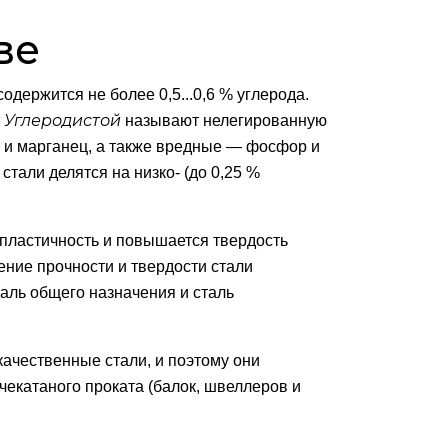
ве
содержится не более 0,5...0,6 % углерода.
Углеродистой
.
называют нелегированную
й и марганец, а также вредные — фосфор и
стали делятся на низко- (до 0,25 %
 пластичность и повышается твердость
ение прочности и твердости стали
аль общего назначения и сталь
ачественные стали, и поэтому они
чекатаного проката (балок, швеллеров и