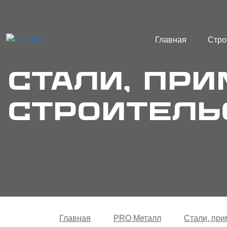
Главная
Стро
Стали, пр
строитель
Главная
PRO Металл
Стали, при