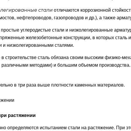
олегированные стали
отличаются коррозионной стойкост
остов, нефтепроводов, газопроводов и др.), а также арма
простые углеродистые стали и низколегированные арматур
апряженные железобетонные конструкции, в которых сталь
 и низколегированными сталями.
в строительстве сталь обязана своим высоким физико-мех
й различными методами) и большим объемом производства.
ительно в три раза выше плотности каменных материалов.
при растяжении
но определяются испытанием стали на растяжение. При э