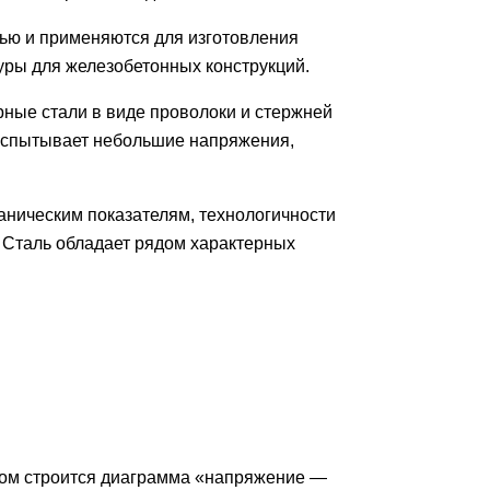
ью и применяются для изготовления
туры для железобетонных конструкций.
ные стали в виде проволоки и стержней
 испытывает небольшие напряжения,
аническим показателям, технологичности
 Сталь обладает рядом характерных
том строится диаграмма «напряжение —