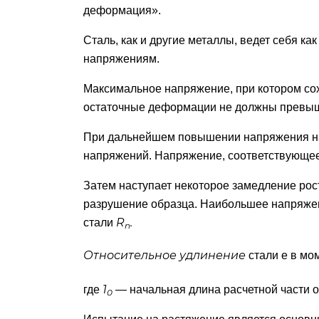
деформация».
Сталь, как и другие металлы, ведет себя к
напряжениям.
Максимальное напряжение, при котором сох
остаточные деформации не должны превыша
При дальнейшем повышении напряжения на
напряжений. Напряжение, соответствующее
Затем наступает некоторое замедление ро
разрушение образца. Наибольшее напряже
R
.
стали
n
Относительное удлинение
стали е в мо
1
где
— начальная длина расчетной части о
0