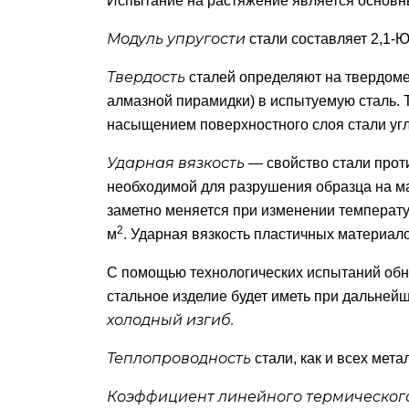
Испытание на растяжение является основны
Модуль упругости
стали составляет 2,1-
Твердость
сталей определяют на твердоме
алмазной пирамидки) в испытуемую сталь.
насыщением поверхностного слоя стали угл
Ударная вязкость
— свойство стали прот
необходимой для разрушения образца на ма
заметно меняется при изменении температуры
2
м
. Ударная вязкость пластичных материал
С помощью технологических испытаний обн
стальное изделие будет иметь при дальнейш
холодный изгиб.
Теплопроводность
стали, как и всех мета
Коэффициент линейного термическог