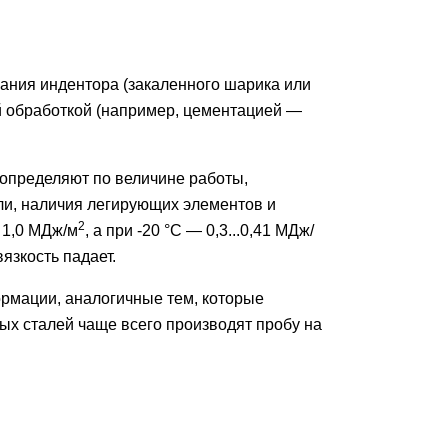
ания индентора (закаленного шарика или
й обработкой (например, цементацией —
 определяют по величине работы,
али, наличия легирующих элементов и
2
. 1,0 МДж/м
, а при -20 °С — 0,3...0,41 МДж/
язкость падает.
рмации, аналогичные тем, которые
ных сталей чаще всего производят пробу на