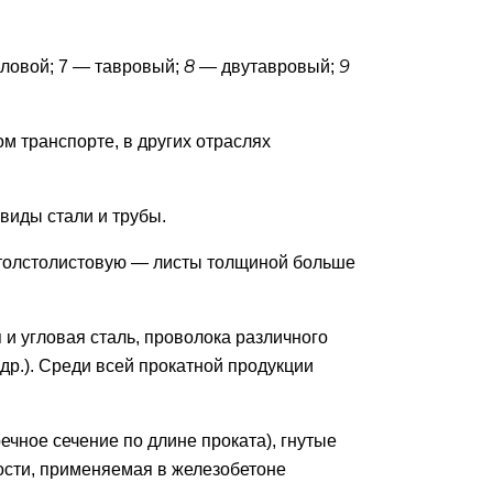
8
9
ловой; 7 — тавровый;
— двутавровый;
м транспорте, в других отраслях
виды стали и трубы.
 толстолистовую — листы толщиной больше
 и угловая сталь, проволока различного
др.). Среди всей прокатной продукции
ечное сечение по длине проката), гнутые
ности, применяемая в железобетоне