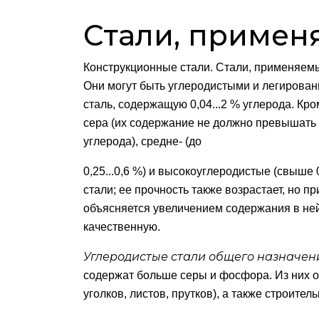
Стали, примен
Конструкционные стали. Стали, применяем
Они могут быть углеродистыми и легиров
сталь, содержащую 0,04...2 % углерода. Кр
сера (их содержание не должно превышать 0,
углерода), средне- (до
0,25...0,6 %) и высокоуглеродистые (свыш
стали; ее прочность также возрастает, но 
объясняется увеличением содержания в ней
качественную.
Углеродистые стали общего назначен
содержат больше серы и фосфора. Из них о
уголков, листов, прутков), а также строител