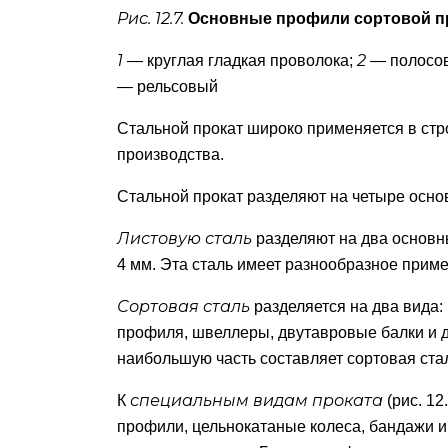
Рис. 12.7.
Основные профили сортовой пр
1
2
— круглая гладкая проволока;
— полосо
— рельсовый
Стальной прокат широко применяется в стро
производства.
Стальной прокат разделяют на четыре основ
Листовую сталь
разделяют на два основн
4 мм. Эта сталь имеет разнообразное прим
Сортовая сталь
разделяется на два вида:
профиля, швеллеры, двутавровые балки и др
наибольшую часть составляет сортовая стал
специальным видам проката
К
(рис. 12
профили, цельнокатаные колеса, бандажи и