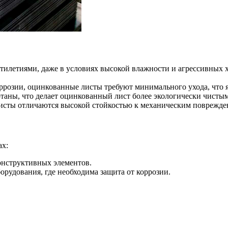
тилетиями, даже в условиях высокой влажности и агрессивных х
оррозии, оцинкованные листы требуют минимального ухода, что
таны, что делает оцинкованный лист более экологически чисты
исты отличаются высокой стойкостью к механическим поврежде
ах:
конструктивных элементов.
рудования, где необходима защита от коррозии.