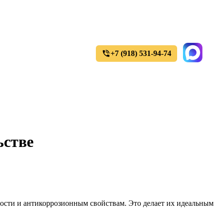
+7 (918) 531-94-74
Уточнить цены и наличие товара
ьстве
ости и антикоррозионным свойствам. Это делает их идеальным