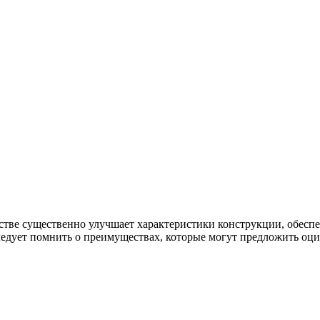
тве существенно улучшает характеристики конструкции, обеспе
ледует помнить о преимуществах, которые могут предложить оц