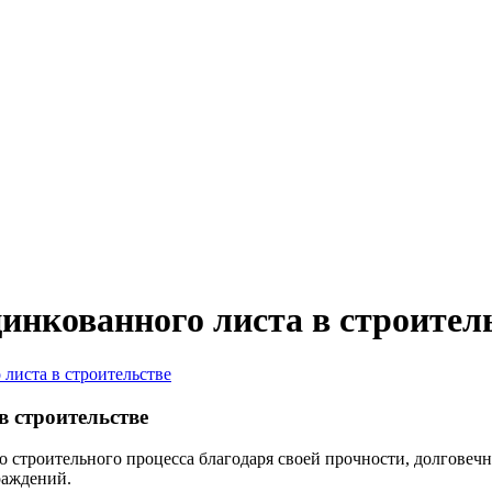
нкованного листа в строител
листа в строительстве
 строительстве
строительного процесса благодаря своей прочности, долговечн
раждений.