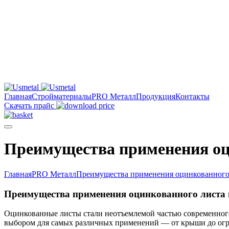
Главная
Стройматериалы
PRO Металл
Продукция
Контакты
Скачать прайс
Преимущества применения оци
Главная
PRO Металл
Преимущества применения оцинкованного 
Преимущества применения оцинкованного листа в
Оцинкованные листы стали неотъемлемой частью современного 
выбором для самых различных применений — от крыши до ог