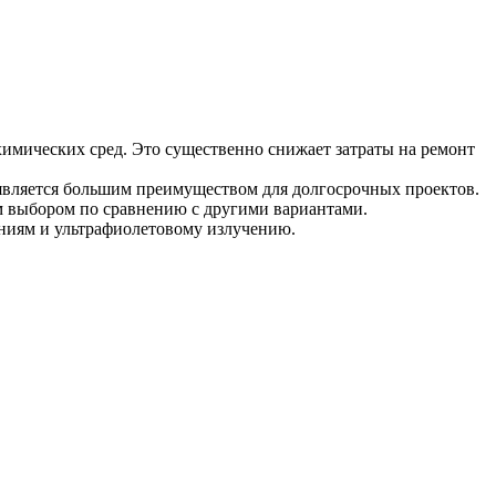
имических сред. Это существенно снижает затраты на ремонт
 является большим преимуществом для долгосрочных проектов.
м выбором по сравнению с другими вариантами.
ниям и ультрафиолетовому излучению.