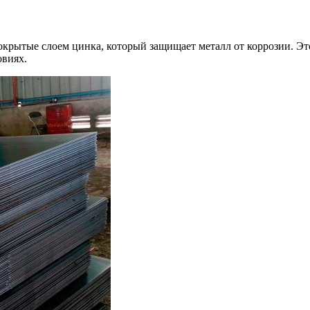
крытые слоем цинка, который защищает металл от коррозии. Это
овиях.