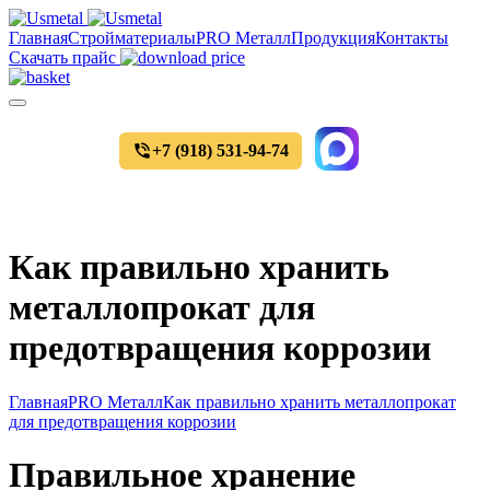
Главная
Стройматериалы
PRO Металл
Продукция
Контакты
Скачать прайс
+7 (918) 531-94-74
Уточнить цены и наличие товара
Как правильно хранить
металлопрокат для
предотвращения коррозии
Главная
PRO Металл
Как правильно хранить металлопрокат
для предотвращения коррозии
Правильное хранение