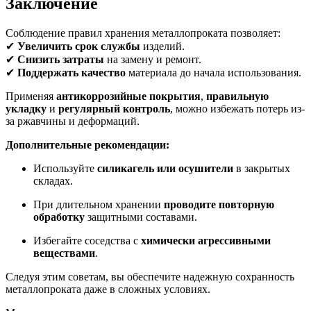
Заключение
Соблюдение правил хранения металлопроката позволяет:
✔
Увеличить срок службы
изделий.
✔
Снизить затраты
на замену и ремонт.
✔
Поддержать качество
материала до начала использования.
Применяя
антикоррозийные покрытия
,
правильную
укладку
и
регулярный контроль
, можно избежать потерь из-
за ржавчины и деформаций.
Дополнительные рекомендации:
Используйте
силикагель или осушители
в закрытых
складах.
При длительном хранении
проводите повторную
обработку
защитными составами.
Избегайте соседства с
химически агрессивными
веществами
.
Следуя этим советам, вы обеспечите надежную сохранность
металлопроката даже в сложных условиях.