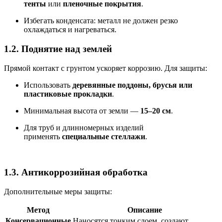
тенты
или
пленочные покрытия
.
Избегать конденсата: металл не должен резко
охлаждаться и нагреваться.
1.2. Поднятие над землей
Прямой контакт с грунтом ускоряет коррозию. Для защиты:
Использовать
деревянные поддоны, брусья или
пластиковые прокладки
.
Минимальная высота от земли —
15–20 см
.
Для труб и длинномерных изделий
применять
специальные стеллажи
.
1.3. Антикоррозийная обработка
Дополнительные меры защиты:
Метод
Описание
Консервационные
Наносятся тонким слоем, создают