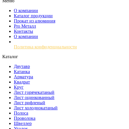
Меню
О компании
Каталог продукции
Прокат из алюминия
Pro Металл
Контакты
О компании
Политика конфиденциальности
Каталог
Двутавр
Катанка
Арматура
Квадрат
Круг
Лист горячекатаный
Лист оцинкованный
Лист рифленый
Лист холоднокатаный
Полоса
Проволока
Швеллер
Уголок