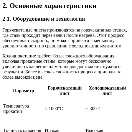
2. Основные характеристики
2.1. Оборудование и технология
Горячекатаные листы производятся на горячекатаных станах,
где сталь проходит через валки после нагрева. Этот процесс
обеспечивает скорость, но может привести к меньшему
уровню точности по сравнению с холоднокатаным листом.
Холоднокатание требует более сложного оборудования,
включая прокатные станы, которые могут бесконечно
увеличивать давление на металл для достижения нужного
результата. Более высокая сложность процесса приводит к
более высокой цене.
Горячекатаный
Холоднокатаный
Параметр
лист
лист
Температура
> 1000°C
< 300°C
прокатки
Точность размеров
Низкая
Высокая