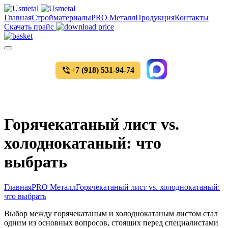
Главная
Стройматериалы
PRO Металл
Продукция
Контакты
Скачать прайс
+7 (918) 531-94-74
Уточнить цены и наличие товара
Горячекатаный лист vs.
холоднокатаный: что
выбрать
Главная
PRO Металл
Горячекатаный лист vs. холоднокатаный:
что выбрать
Выбор между горячекатаным и холоднокатаным листом стал
одним из основных вопросов, стоящих перед специалистами